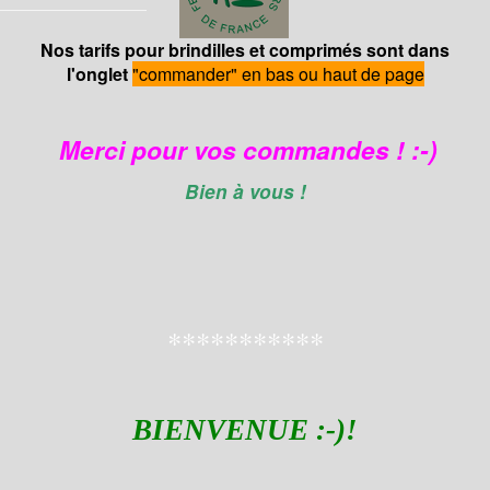
Nos tarifs pour brindilles et comprimés sont dans
l'onglet
"commander" en bas ou haut de page
Merci pour vos commandes ! :-)
Bien à vous !
***********
BIENVENUE :-)!