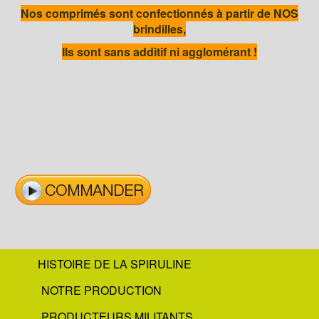
Nos comprimés sont confectionnés à partir de NOS
brindilles,
Ils sont sans additif ni agglomérant !
HISTOIRE DE LA SPIRULINE
NOTRE PRODUCTION
PRODUCTEURS MILITANTS