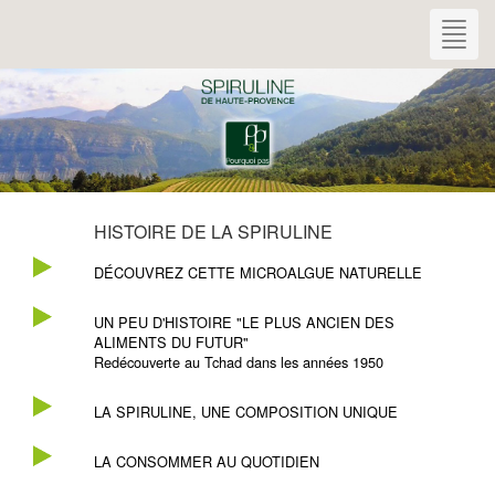
Togg
navig
HISTOIRE DE LA SPIRULINE
DÉCOUVREZ CETTE MICROALGUE NATURELLE
UN PEU D'HISTOIRE "LE PLUS ANCIEN DES
ALIMENTS DU FUTUR"
Redécouverte au Tchad dans les années 1950
LA SPIRULINE, UNE COMPOSITION UNIQUE
LA CONSOMMER AU QUOTIDIEN